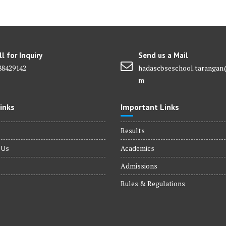
ll for Inquiry
Send us a Mail
88429142
hadascbseschool.tarangan
m
inks
Important Links
Results
 Us
Academics
Admissions
Rules & Regulations