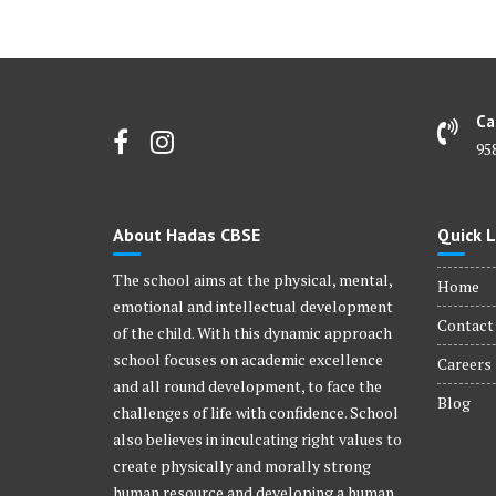
Ca
95
About Hadas CBSE
Quick L
The school aims at the physical, mental,
Home
emotional and intellectual development
Contact
of the child. With this dynamic approach
school focuses on academic excellence
Careers
and all round development, to face the
Blog
challenges of life with confidence. School
also believes in inculcating right values to
create physically and morally strong
human resource and developing a human