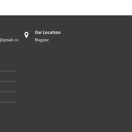
Our Location
@gmail.co
Nagpur