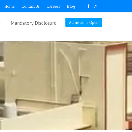
Home
Contact Us
Careers
Blog
Mandatory Disclosure
Admissions Open